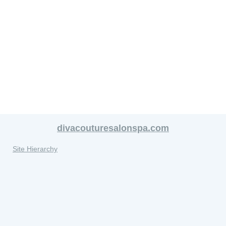
divacouturesalonspa.com
Site Hierarchy