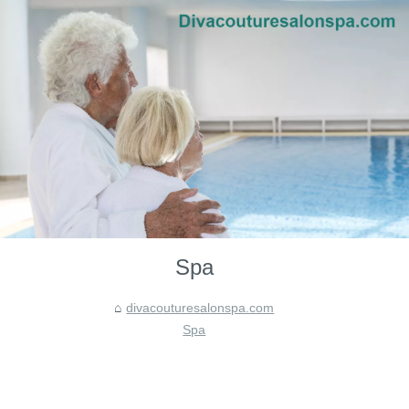
Spa
divacouturesalonspa.com
Spa