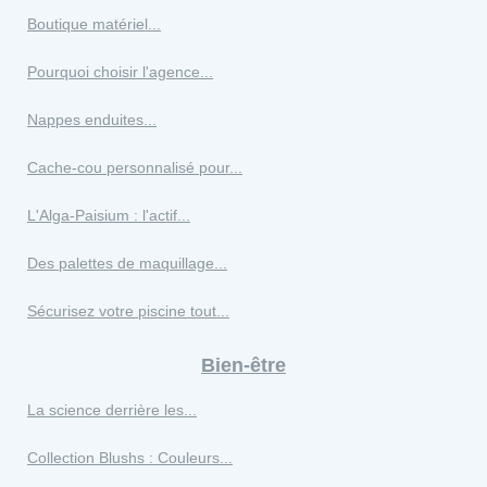
Boutique matériel...
Pourquoi choisir l'agence...
Nappes enduites...
Cache-cou personnalisé pour...
L'Alga-Paisium : l'actif...
Des palettes de maquillage...
Sécurisez votre piscine tout...
Bien-être
La science derrière les...
Collection Blushs : Couleurs...