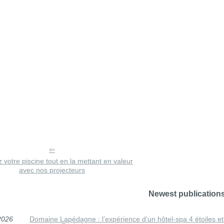
 votre piscine tout en la mettant en valeur
avec nos projecteurs
Newest publication
2026
Domaine Lapédagne : l’expérience d’un hôtel-spa 4 étoiles et re