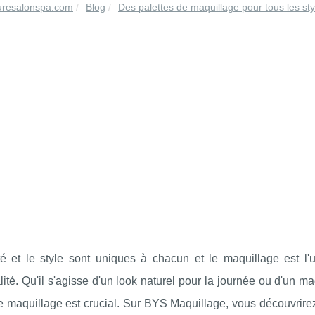
uresalonspa.com
Blog
Des palettes de maquillage pour tous les styl
é et le style sont uniques à chacun et le maquillage est l'
ité. Qu'il s'agisse d'un look naturel pour la journée ou d'un ma
de maquillage est crucial. Sur BYS Maquillage, vous découvri