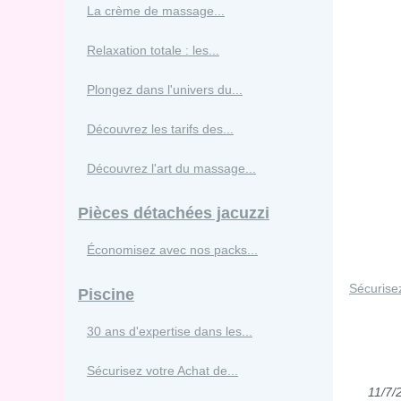
La crème de massage...
Relaxation totale : les...
Plongez dans l'univers du...
Découvrez les tarifs des...
Découvrez l'art du massage...
Pièces détachées jacuzzi
Économisez avec nos packs...
Sécurisez
Piscine
30 ans d'expertise dans les...
Sécurisez votre Achat de...
11/7/