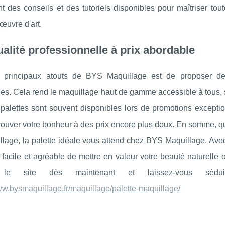
 des conseils et des tutoriels disponibles pour maîtriser tou
 œuvre d'art.
alité professionnelle à prix abordable
 principaux atouts de BYS Maquillage est de proposer des
es. Cela rend le maquillage haut de gamme accessible à tous, 
s palettes sont souvent disponibles lors de promotions exc
rouver votre bonheur à des prix encore plus doux. En somme, qu
lage, la palette idéale vous attend chez BYS Maquillage. Avec 
 facile et agréable de mettre en valeur votre beauté naturelle
z le site dès maintenant et laissez-vous sé
ww.bysmaquillage.fr/maquillage/palette-maquillage/