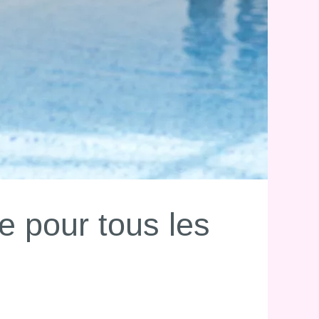
e pour tous les
e