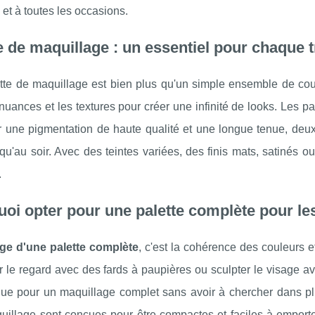
s et à toutes les occasions.
e de maquillage : un essentiel pour chaque 
te de maquillage est bien plus qu'un simple ensemble de coule
nuances et les textures pour créer une infinité de looks. Les
ir une pigmentation de haute qualité et une longue tenue, deux
qu'au soir. Avec des teintes variées, des finis mats, satinés ou
.
oi opter pour une palette complète pour les 
ge d'une palette complète
, c'est la cohérence des couleurs e
 le regard avec des fards à paupières ou sculpter le visage av
que pour un maquillage complet sans avoir à chercher dans plus
illage sont conçues pour être compactes et faciles à emporter