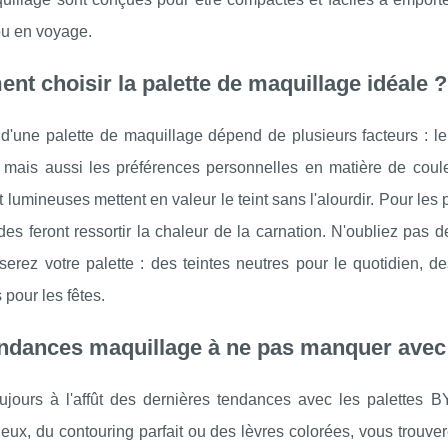
ou en voyage.
t choisir la palette de maquillage idéale ?
d'une palette de maquillage dépend de plusieurs facteurs : le
mais aussi les préférences personnelles en matière de couleur
 lumineuses mettent en valeur le teint sans l'alourdir. Pour le
des feront ressortir la chaleur de la carnation. N'oubliez pas
iserez votre palette : des teintes neutres pour le quotidien,
 pour les fêtes.
endances maquillage à ne pas manquer avec
ujours à l'affût des dernières tendances avec les palettes 
ux, du contouring parfait ou des lèvres colorées, vous trouver