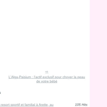
L'Alga-Paisium : l'actif exclusif pour choyer la peau
de votre bébé
s
sort sportif et familial à Arette, au
105 Hits