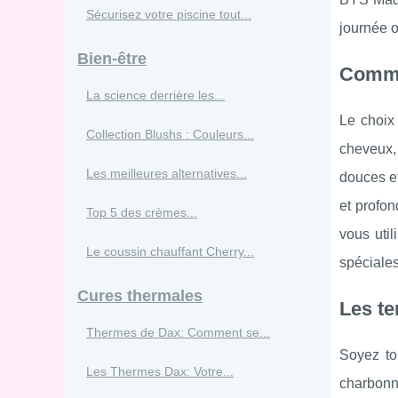
Sécurisez votre piscine tout...
journée 
Bien-être
Commen
La science derrière les...
Le choix 
Collection Blushs : Couleurs...
cheveux, 
Les meilleures alternatives...
douces et
et profon
Top 5 des crèmes...
vous util
Le coussin chauffant Cherry...
spéciales
Cures thermales
Les t
Thermes de Dax: Comment se...
Soyez to
Les Thermes Dax: Votre...
charbonne