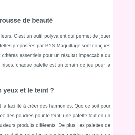
trousse de beauté
urs. C'est un outil polyvalent qui permet de jouer
 palettes proposées par BYS Maquillage sont conçues
 critères essentiels pour un résultat impeccable du
 irisés, chaque palette est un terrain de jeu pour la
yeux et le teint ?
t la facilité à créer des harmonies. Que ce soit pour
ec des poudres pour le teint, une palette tout-en-un
ieurs produits différents. De plus, les palettes de
, parfaites pour les retouches rapides en cours de