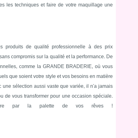
tes les techniques et faire de votre maquillage une
 produits de qualité professionnelle à des prix
sans compromis sur la qualité et la performance. De
eptionnelles, comme la GRANDE BRADERIE, où vous
els que soient votre style et vos besoins en matière
une sélection aussi vaste que variée, il n'a jamais
 ou de vous transformer pour une occasion spéciale.
duire par la palette de vos rêves !