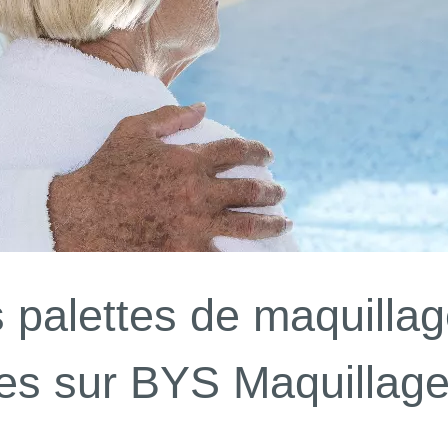
 palettes de maquillag
les sur BYS Maquillag