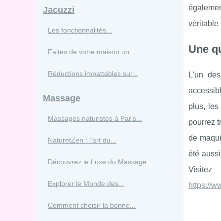
également
Jacuzzi
véritable
Les fonctionnalités...
Une qu
Faites de votre maison un...
Réductions imbattables sur...
L'un des
accessibl
Massage
plus, le
Massages naturistes à Paris...
pourrez t
de maquil
NaturetZen : l’art du...
été aussi
Découvrez le Luxe du Massage...
Visite
Explorer le Monde des...
https://w
Comment choisir la bonne...