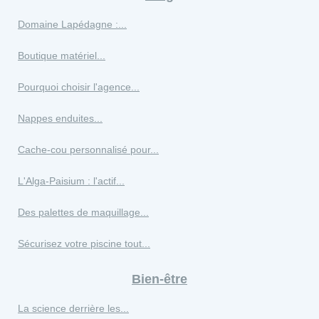
Domaine Lapédagne :...
Boutique matériel...
Pourquoi choisir l'agence...
Nappes enduites...
Cache-cou personnalisé pour...
L'Alga-Paisium : l'actif...
Des palettes de maquillage...
Sécurisez votre piscine tout...
Bien-être
La science derrière les...