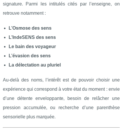
signature. Parmi les intitulés cités par l’enseigne, on
retrouve notamment :
L’Osmose des sens
L’IndeSENS des sens
Le bain des voyageur
L’évasion des sens
La délectation au pluriel
Au-delà des noms, l’intérêt est de pouvoir choisir une
expérience qui correspond à votre état du moment : envie
d’une détente enveloppante, besoin de relâcher une
pression accumulée, ou recherche d’une parenthèse
sensorielle plus marquée.