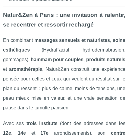
Natur&Zen à Paris : une invitation à ralentir,
se recentrer et ressortir rechargé
En combinant
massages sensuels et naturistes
,
soins
esthétiques
(HydraFacial, hydrodermabrasion,
gommages),
hammam pour couples
,
produits naturels
et
aromathérapie
, Natur&Zen construit une expérience
pensée pour celles et ceux qui veulent du résultat sur le
plan du ressenti : plus de calme, moins de tensions, une
peau mieux mise en valeur, et une vraie sensation de
pause dans le tumulte parisien.
Avec ses
trois instituts
(dont des adresses dans les
12e
,
14e
et
17e
arrondissements), son
centre