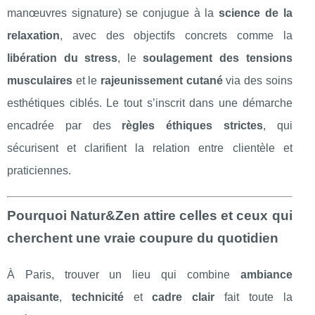
manœuvres signature) se conjugue à la
science de la
relaxation
, avec des objectifs concrets comme la
libération du stress
, le
soulagement des tensions
musculaires
et le
rajeunissement cutané
via des soins
esthétiques ciblés. Le tout s’inscrit dans une démarche
encadrée par des
règles éthiques strictes
, qui
sécurisent et clarifient la relation entre clientèle et
praticiennes.
Pourquoi Natur&Zen attire celles et ceux qui
cherchent une vraie coupure du quotidien
À Paris, trouver un lieu qui combine
ambiance
apaisante
,
technicité
et
cadre clair
fait toute la