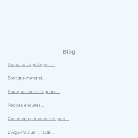
Blog
Domaine Lapédagne :...
Boutique matériel...
Pourquoi choisir l'agence...
Nappes enduites...
Cache-cou personnalisé pour...
L'Alga-Paisium : l'actif...