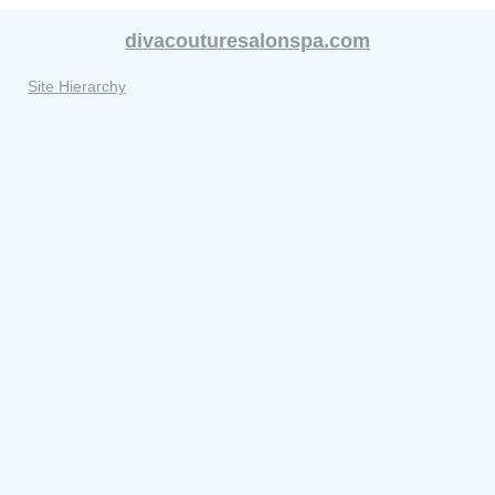
divacouturesalonspa.com
Site Hierarchy