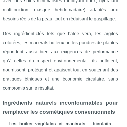
avec des soins minimalistes (nettoyant doux, hydratant
multifonction, masque hebdomadaire) adaptés aux
besoins réels de la peau, tout en réduisant le gaspillage.
Des ingrédient-clés tels que l’aloe vera, les argiles
colorées, les macérats huileux ou les poudres de plantes
répondent aussi bien aux exigences de performance
qu’à celles du respect environnemental : ils nettoient,
nourrissent, protègent et apaisent tout en soutenant des
pratiques éthiques et une économie circulaire, sans
compromis sur le résultat.
Ingrédients naturels incontournables pour
remplacer les cosmétiques conventionnels
Les huiles végétales et macérats : bienfaits,